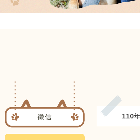
110
徵信