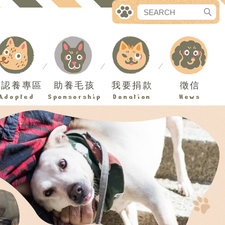
已認養專區
助養毛孩
我要捐款
徵信
Adopted
Sponsorship
Donation
News