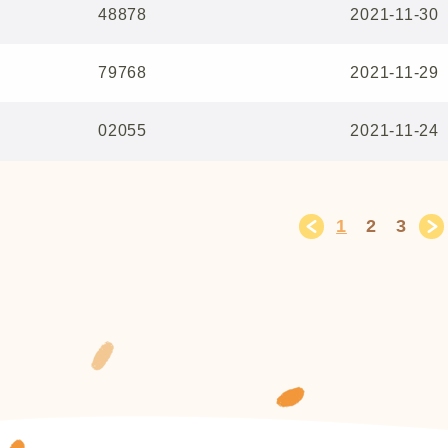
48878
2021-11-30
79768
2021-11-29
02055
2021-11-24
1
2
3
＜