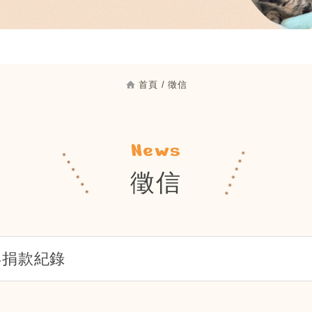
首頁
徵信
News
徵信
年捐款紀錄