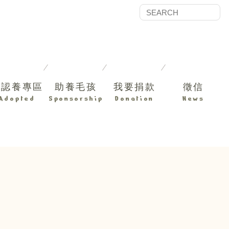
已認養專區
助養毛孩
我要捐款
徵信
Adopted
Sponsorship
Donation
News