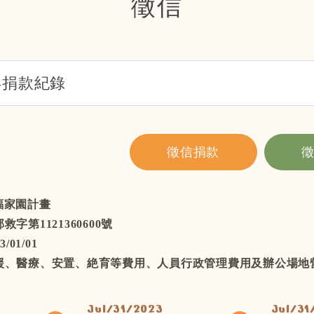
徵信
年捐款紀錄
徵信捐款
福家園計畫
字第1121360600號
3/01/01
救援、醫療、安置、絶育等費用、人員行政管理費用及辦公場地
Jul/31/2023
Jul/31