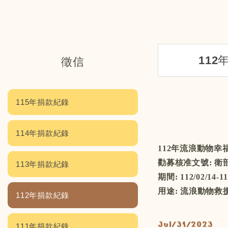
112
徵信
115年捐款紀錄
114年捐款紀錄
112年流浪動物幸
勸募核准文號: 衛部救
113年捐款紀錄
期間: 112/02/14-11
用途: 流浪動物
112年捐款紀錄
Jul/31/2023
111年捐款紀錄