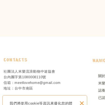
CONTACTS
NAVI
社團法人米樂流浪動物中途協會
關
台內團字第1080008110號
信箱：
meetlovehome@gmail.com
米
地址：
台中市南區
認
已
×
我們將使用cookie等資訊來優化您的體