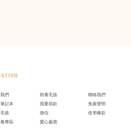
GATION
於我們
助養毛孩
聯絡我們
樂筆記本
我要捐款
免責聲明
養毛孩
徵信
使用條款
認養專區
愛心義賣