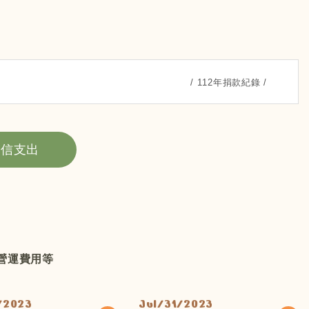
112年捐款紀錄
徵信支出
營運費用等
/2023
Jul/31/2023