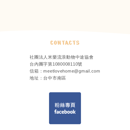
CONTACTS
社團法人米樂流浪動物中途協會
台內團字第1080008110號
信箱：
meetlovehome@gmail.com
地址：
台中市南區