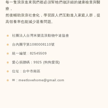
每一隻浪浪進來我們都必須幫牠們做詳細的健康檢查與醫
療，
然後輔助浪浪社會化，學習跟人們互動進入家庭人群，提
高領養率也能減少退養問題。
社團法人台灣米樂流浪動物中途協會
台內團字第1080008110號
統一編號 : 82545509
愛心捐贈碼：9925 (狗狗愛我)
位址 : 台中市南區
✉ :
meetlovehome@gmail.com